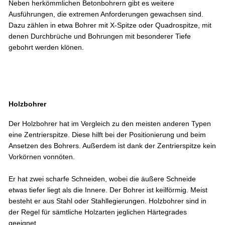
Neben herkömmlichen Betonbohrern gibt es weitere
Ausführungen, die extremen Anforderungen gewachsen sind.
Dazu zählen in etwa Bohrer mit X-Spitze oder Quadrospitze, mit
denen Durchbrüche und Bohrungen mit besonderer Tiefe
gebohrt werden klönen.
Holzbohrer
Der Holzbohrer hat im Vergleich zu den meisten anderen Typen
eine Zentrierspitze. Diese hilft bei der Positionierung und beim
Ansetzen des Bohrers. Außerdem ist dank der Zentrierspitze kein
Vorkörnen vonnöten.
Er hat zwei scharfe Schneiden, wobei die äußere Schneide
etwas tiefer liegt als die Innere. Der Bohrer ist keilförmig. Meist
besteht er aus Stahl oder Stahllegierungen. Holzbohrer sind in
der Regel für sämtliche Holzarten jeglichen Härtegrades
geeignet.