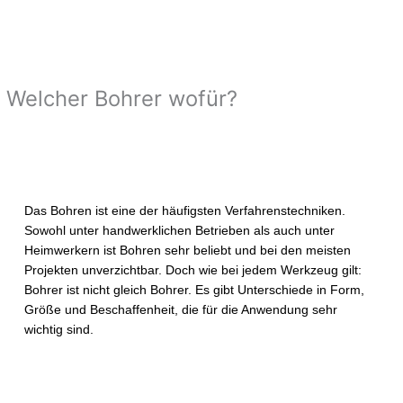
Welcher Bohrer wofür?
Von
Corintian
/
März 7, 2022
Das Bohren ist eine der häufigsten Verfahrenstechniken.
Sowohl unter handwerklichen Betrieben als auch unter
Heimwerkern ist Bohren sehr beliebt und bei den meisten
Projekten unverzichtbar. Doch wie bei jedem Werkzeug gilt:
Bohrer ist nicht gleich Bohrer. Es gibt Unterschiede in Form,
Größe und Beschaffenheit, die für die Anwendung sehr
wichtig sind.