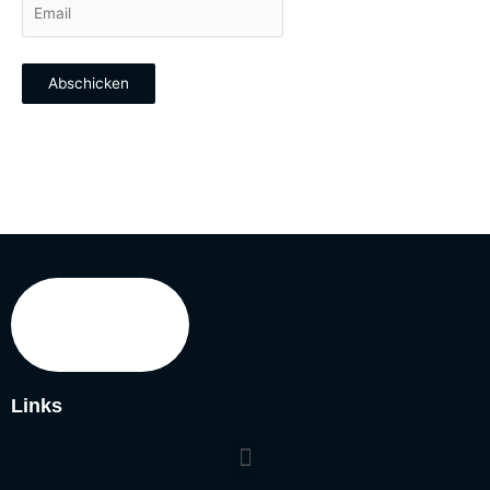
Abschicken
Links
Menu